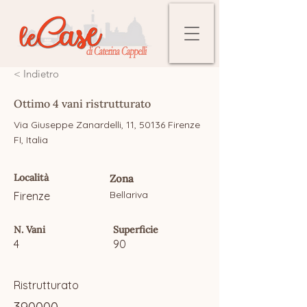
< Indietro
Ottimo 4 vani ristrutturato
Via Giuseppe Zanardelli, 11, 50136 Firenze
FI, Italia
Località
Zona
Bellariva
Firenze
N. Vani
Superficie
4
90
Ristrutturato