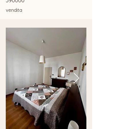
390000
vendita