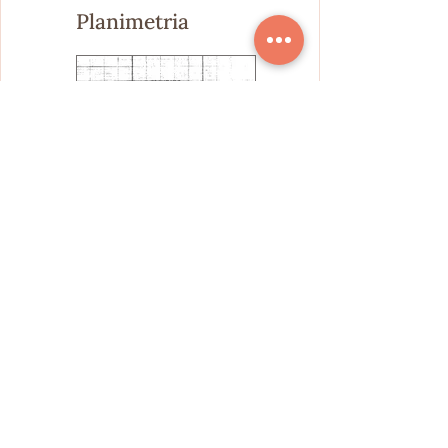
Planimetria
Dove si trova
Via Giuseppe Zanardelli, 11, 50136 Firenze
FI, Italia