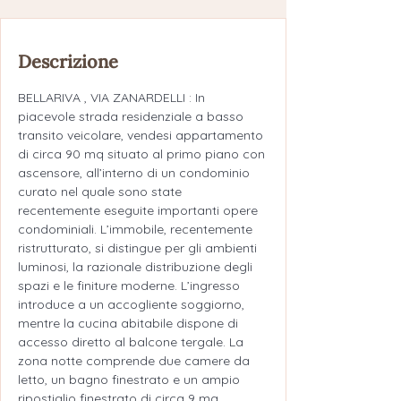
Descrizione
BELLARIVA , VIA ZANARDELLI : In 
piacevole strada residenziale a basso 
transito veicolare, vendesi appartamento 
di circa 90 mq situato al primo piano con 
ascensore, all’interno di un condominio 
curato nel quale sono state 
recentemente eseguite importanti opere 
condominiali. L’immobile, recentemente 
ristrutturato, si distingue per gli ambienti 
luminosi, la razionale distribuzione degli 
spazi e le finiture moderne. L’ingresso 
introduce a un accogliente soggiorno, 
mentre la cucina abitabile dispone di 
accesso diretto al balcone tergale. La 
zona notte comprende due camere da 
letto, un bagno finestrato e un ampio 
ripostiglio finestrato di circa 9 mq, 