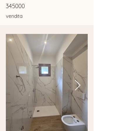
345000
vendita