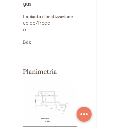
gas
Impianto climatizzazione
caldo/fredd
o
Box
Planimetria