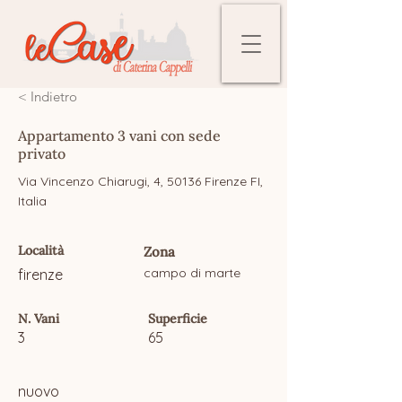
< Indietro
Appartamento 3 vani con sede
privato
Via Vincenzo Chiarugi, 4, 50136 Firenze FI,
Italia
Località
Zona
campo di marte
firenze
N. Vani
Superficie
3
65
nuovo