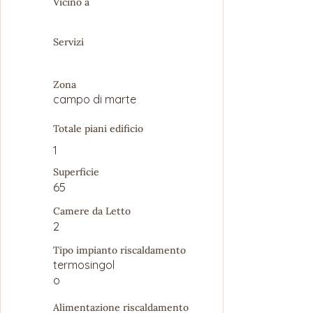
Vicino a
Servizi
Zona
campo di marte
Totale piani edificio
1
Superficie
65
Camere da Letto
2
Tipo impianto riscaldamento
termosingol
o
Alimentazione riscaldamento