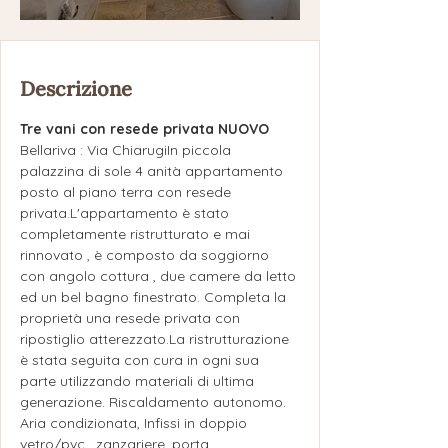
Descrizione
Tre vani con resede privata NUOVO
Bellariva : Via ChiarugiIn piccola 
palazzina di sole 4 anità appartamento 
posto al piano terra con resede 
privata.L'appartamento è stato 
completamente ristrutturato e mai 
rinnovato , è composto da soggiorno 
con angolo cottura , due camere da letto 
ed un bel bagno finestrato. Completa la 
proprietà una resede privata con 
ripostiglio 
atterezzato.La
 ristrutturazione 
è stata seguita con cura in ogni sua 
parte utilizzando materiali di ultima 
generazione. Riscaldamento autonomo. 
Aria condizionata, Infissi in doppio 
vetro/pvc , zanzariere, porta 