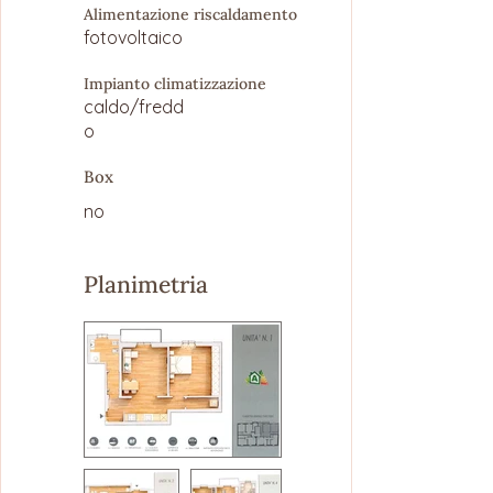
Alimentazione riscaldamento
fotovoltaico
Impianto climatizzazione
caldo/fredd
o
Box
no
Planimetria