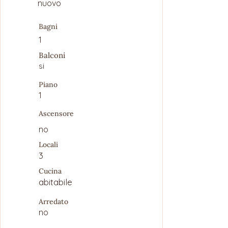
nuovo
Bagni
1
Balconi
si
Piano
1
Ascensore
no
Locali
3
Cucina
abitabile
Arredato
no