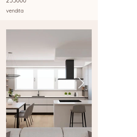
255000
vendita