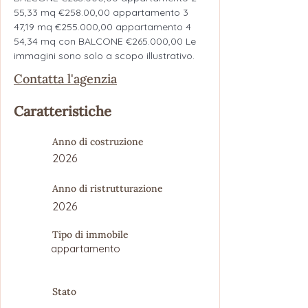
55,33 mq €258.00,00 appartamento 3 
47,19 mq €255.000,00 appartamento 4 
54,34 mq con BALCONE €265.000,00 Le 
immagini sono solo a scopo illustrativo.
Contatta l'agenzia
Caratteristiche
Anno di costruzione
2026
Anno di ristrutturazione
2026
Tipo di immobile
appartamento
Stato