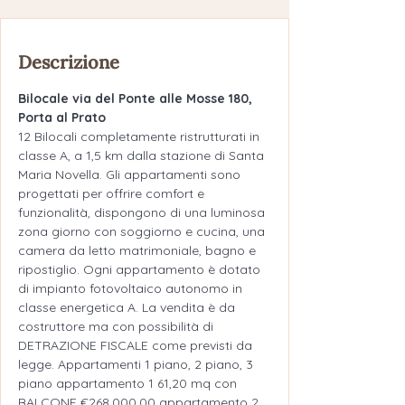
Descrizione
Bilocale via del Ponte alle Mosse 180, 
Porta al Prato
12 Bilocali completamente ristrutturati in 
classe A, a 1,5 km dalla stazione di Santa 
Maria Novella. Gli appartamenti sono 
progettati per offrire comfort e 
funzionalità, dispongono di una luminosa 
zona giorno con soggiorno e cucina, una 
camera da letto matrimoniale, bagno e 
ripostiglio. Ogni appartamento è dotato 
di impianto fotovoltaico autonomo in 
classe energetica A. La vendita è da 
costruttore ma con possibilità di 
DETRAZIONE FISCALE come previsti da 
legge. Appartamenti 1 piano, 2 piano, 3 
piano appartamento 1 61,20 mq con 
BALCONE €268.000,00 appartamento 2 