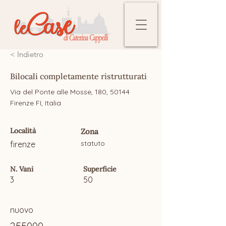
< Indietro
Bilocali completamente ristrutturati
Via del Ponte alle Mosse, 180, 50144
Firenze FI, Italia
Località
Zona
statuto
firenze
N. Vani
Superficie
3
50
nuovo