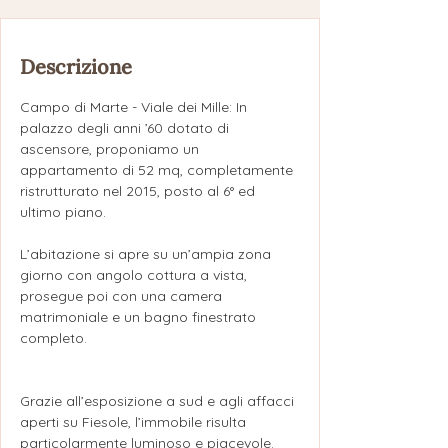
Descrizione
Campo di Marte - Viale dei Mille: In 
palazzo degli anni ’60 dotato di 
ascensore, proponiamo un 
appartamento di 52 mq, completamente 
ristrutturato nel 2015, posto al 6° ed 
ultimo piano.
L’abitazione si apre su un’ampia zona 
giorno con angolo cottura a vista, 
prosegue poi con una camera 
matrimoniale e un bagno finestrato 
completo.
Grazie all’esposizione a sud e agli affacci 
aperti su Fiesole, l’immobile risulta 
particolarmente luminoso e piacevole.