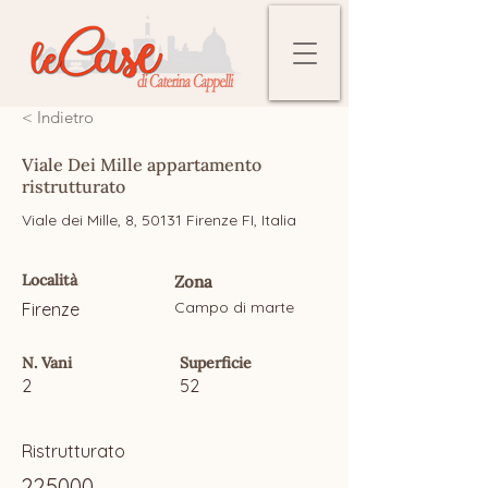
< Indietro
Viale Dei Mille appartamento
ristrutturato
Viale dei Mille, 8, 50131 Firenze FI, Italia
Località
Zona
Campo di marte
Firenze
N. Vani
Superficie
2
52
Ristrutturato
225000